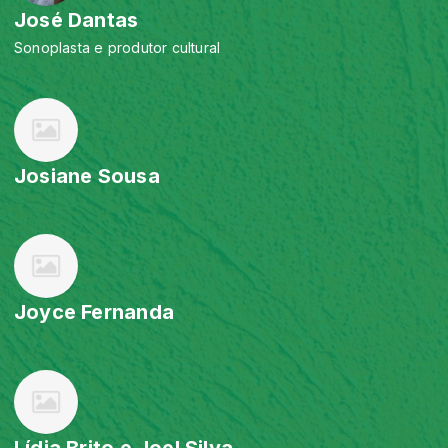
José Dantas
Sonoplasta e produtor cultural
Josiane Sousa
Joyce Fernanda
Lídia Brito e Joel Silva