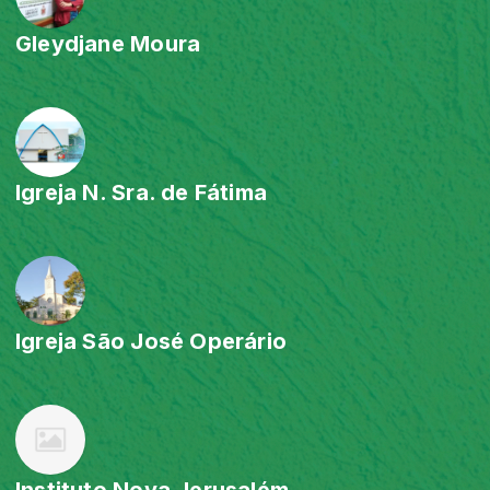
Gleydjane Moura
Igreja N. Sra. de Fátima
Igreja São José Operário
Instituto Nova Jerusalém