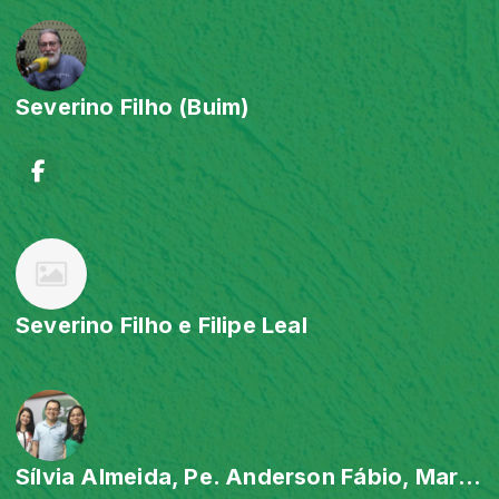
Severino Filho (Buim)
Severino Filho e Filipe Leal
Sílvia Almeida, Pe. Anderson Fábio, Mariane Aquino e Ivaldênia Leal