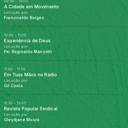
09:00 - 10:00
A Cidade em Movimento
Locução por:
Francinaldo Borges
10:00 - 11:00
Experiência de Deus
Locução por:
Pe. Reginaldo Manzotti
11:00 - 11:30
Em Tuas Mãos no Rádio
Locução por:
Gil Costa
11:30 - 12:00
Revista Popular Sindical
Locução por:
Gleydjane Moura