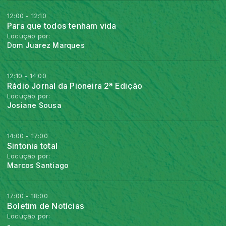
12:00 - 12:10
Para que todos tenham vida
Locução por:
Dom Juarez Marques
12:10 - 14:00
Rádio Jornal da Pioneira 2ª Edição
Locução por:
Josiane Sousa
14:00 - 17:00
Sintonia total
Locução por:
Marcos Santiago
17:00 - 18:00
Boletim de Notícias
Locução por:
-